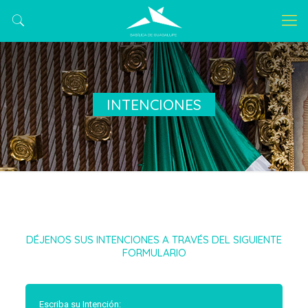
INTENCIONES
DÉJENOS SUS INTENCIONES A TRAVÉS DEL SIGUIENTE
FORMULARIO
Escriba su Intención: