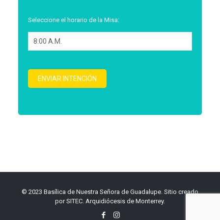
Seleccione el horario de la Misa:
© 2023 Basílica de Nuestra Señora de Guadalupe. Sitio creado
por
SITEC
.
Arquidiócesis de Monterrey
.