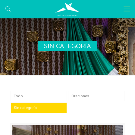
SIN CATEGORÍA
Todo
Oraciones
Sin categoría